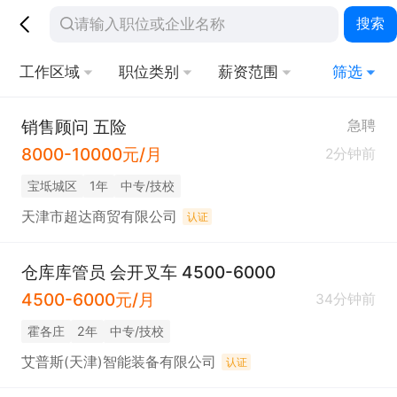
搜索
工作区域
职位类别
薪资范围
筛选
销售顾问 五险
急聘
8000-10000元/月
2分钟前
宝坻城区
1年
中专/技校
天津市超达商贸有限公司
认证
仓库库管员 会开叉车 4500-6000
4500-6000元/月
34分钟前
霍各庄
2年
中专/技校
艾普斯(天津)智能装备有限公司
认证