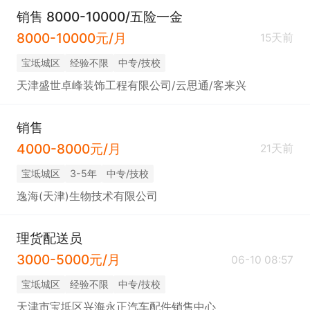
销售 8000-10000/五险一金
8000-10000元/月
15天前
宝坻城区
经验不限
中专/技校
天津盛世卓峰装饰工程有限公司/云思通/客来兴
销售
4000-8000元/月
21天前
宝坻城区
3-5年
中专/技校
逸海(天津)生物技术有限公司
理货配送员
3000-5000元/月
06-10 08:57
宝坻城区
经验不限
中专/技校
天津市宝坻区兴海永正汽车配件销售中心