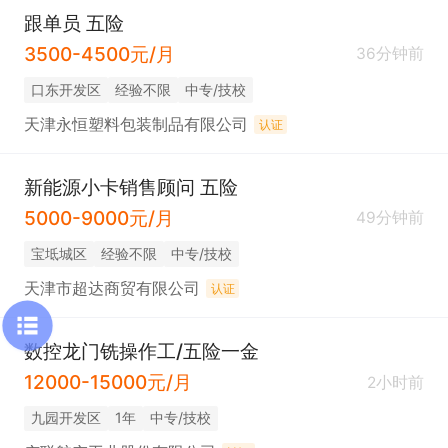
跟单员 五险
3500-4500元/月
36分钟前
口东开发区
经验不限
中专/技校
天津永恒塑料包装制品有限公司
认证
新能源小卡销售顾问 五险
5000-9000元/月
49分钟前
宝坻城区
经验不限
中专/技校
天津市超达商贸有限公司
认证
数控龙门铣操作工/五险一金
12000-15000元/月
2小时前
九园开发区
1年
中专/技校