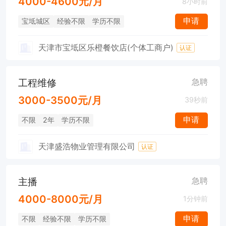
4000-4600元/月
8小时前
申请
宝坻城区
经验不限
学历不限
天津市宝坻区乐橙餐饮店(个体工商户)
认证
工程维修
急聘
3000-3500元/月
39秒前
申请
不限
2年
学历不限
天津盛浩物业管理有限公司
认证
主播
急聘
4000-8000元/月
1分钟前
申请
不限
经验不限
学历不限