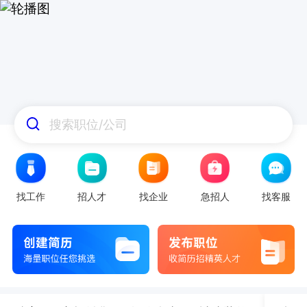
搜索职位/公司
找工作
招人才
找企业
急招人
找客服