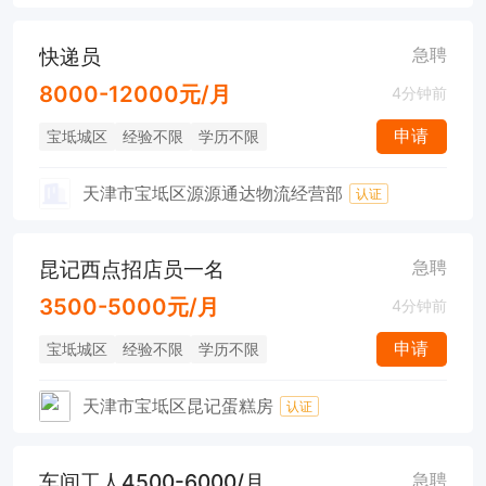
快递员
急聘
8000-12000元/月
4分钟前
申请
宝坻城区
经验不限
学历不限
天津市宝坻区源源通达物流经营部
认证
昆记西点招店员一名
急聘
3500-5000元/月
4分钟前
申请
宝坻城区
经验不限
学历不限
天津市宝坻区昆记蛋糕房
认证
车间工人4500-6000/月
急聘