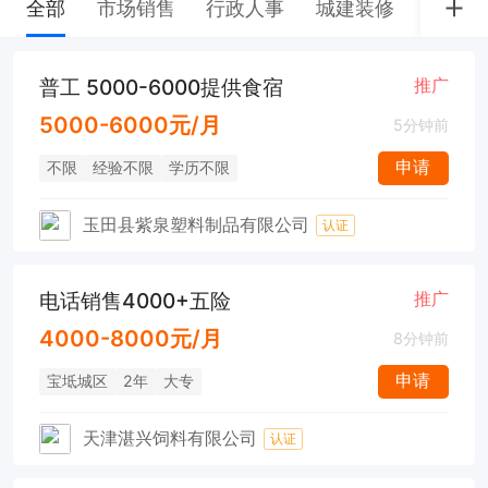
全部
市场销售
行政人事
城建装修
客户服
普工 5000-6000提供食宿
推广
5000-6000元/月
5分钟前
申请
不限
经验不限
学历不限
玉田县紫泉塑料制品有限公司
认证
电话销售4000+五险
推广
4000-8000元/月
8分钟前
申请
宝坻城区
2年
大专
天津湛兴饲料有限公司
认证