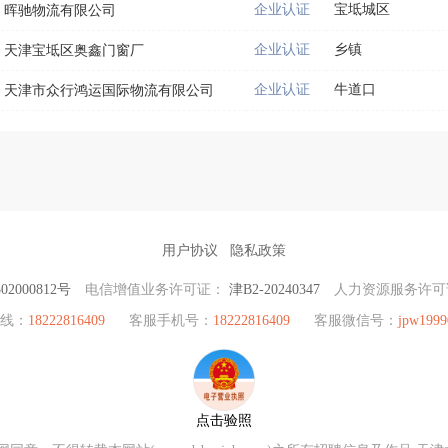
企业认证
宝坻城区
晖驰物流有限公司
企业认证
乡镇
天津宝坻区奥鑫门窗厂
企业认证
牛道口
天津市众行鸿运国际物流有限公司
用户协议
隐私政策
2000812号
电信增值业务许可证：
津B2-20240347
人力资源服务许
热线：
18222816409
客服手机号：
18222816409
客服微信号：
jpw1999
点击验照