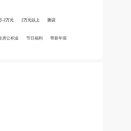
2万-2万元
2万元以上
面议
住房公积金
节日福利
带薪年假