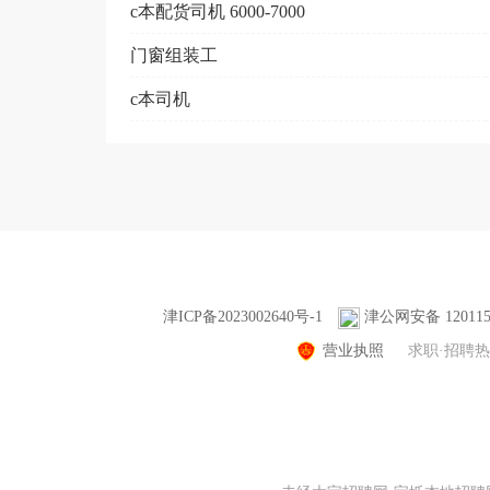
c本配货司机 6000-7000
门窗组装工
c本司机
津ICP备2023002640号-1
津公网安备 1201150
营业执照
求职·招聘