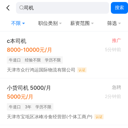
搜索
不限
职位类别
薪资范围
筛选
c本司机
推广
8000-10000元/月
5分钟前
牛道口
经验不限
学历不限
天津市众行鸿运国际物流有限公司
认证
小货司机 5000/月
急聘
5000元/月
2分钟前
牛道口
3年
学历不限
天津市宝坻区冰峰冷食经营部(个体工商户)
认证