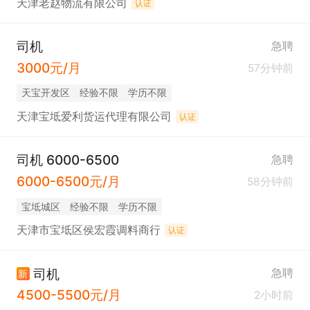
天津老赵物流有限公司
认证
司机
急聘
3000元/月
57分钟前
天宝开发区
经验不限
学历不限
天津宝坻爱利货运代理有限公司
认证
司机 6000-6500
急聘
6000-6500元/月
58分钟前
宝坻城区
经验不限
学历不限
天津市宝坻区侯宏霞调料商行
认证
司机
急聘
新
4500-5500元/月
2小时前