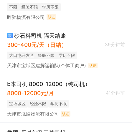
不限
经验不限
学历不限
晖驰物流有限公司
认证
砂石料司机 隔天结账
兼
300-400元/天（日结）
39分钟前
大口屯开发区
经验不限
学历不限
天津市宝坻区建辉运输队(个体工商户)
认证
b本司机 8000-12000（纯司机）
8000-12000元/月
41分钟前
宝坻城区
经验不限
学历不限
天津市泓皓物流有限公司
认证