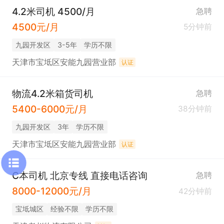
4.2米司机 4500/月
急聘
4500元/月
5分钟前
九园开发区
3-5年
学历不限
天津市宝坻区安能九园营业部
认证
物流4.2米箱货司机
急聘
5400-6000元/月
38分钟前
九园开发区
3年
学历不限
天津市宝坻区安能九园营业部
认证
C本司机 北京专线 直接电话咨询
急聘
8000-12000元/月
42分钟前
宝坻城区
经验不限
学历不限