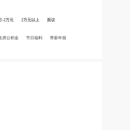
2万-2万元
2万元以上
面议
住房公积金
节日福利
带薪年假