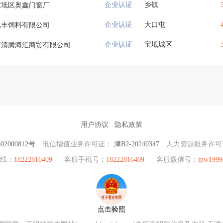
企业认证
乡镇
宝坻区奥鑫门窗厂
企业认证
大口屯
悦丰饲料有限公司
企业认证
宝坻城区
市清腾海汇商贸有限公司
用户协议
隐私政策
2000812号
电信增值业务许可证：
津B2-20240347
人力资源服务许
热线：
18222816409
客服手机号：
18222816409
客服微信号：
jpw1999
点击验照