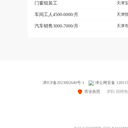
门窗组装工
天津
车间工人4500-6000/月
天津
汽车销售3000-7000/月
天津
津ICP备2023002640号-1
津公网安备 1201150
营业执照
求职·招聘