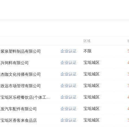
区域
企业认证
不限
县紫泉塑料制品有限公司
企业认证
宝坻城区
湛兴饲料有限公司
企业认证
宝坻城区
市杰咖文化传播有限公司
企业认证
宝坻城区
市政远市场管理有限公司
企业认证
宝坻城区
宝坻区乐橙餐饮店(个体工...
企业认证
宝坻城区
双发汽车配件有限公司
企业认证
宝坻城区
市宝坻区香客来食品店