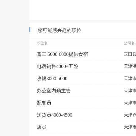
您可能感兴趣的职位
职位名
公司名
普工 5000-6000提供食宿
玉田
电话销售4000+五险
天津
收银3000-5000
天津
办公室内勤主管
天津
配餐员
天津市
送货员4000-4500
天津
店员
天津