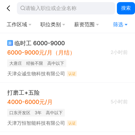
搜索
工作区域
职位类别
薪资范围
筛选
临时工 6000-9000
兼
6000-9000元/月（月结）
2小时前
大唐庄
经验不限
高中以下
天津众诚生物科技有限公司
认证
打磨工+五险
4000-6000元/月
5小时前
口东开发区
3年
高中以下
天津万恒智能科技有限公司
认证