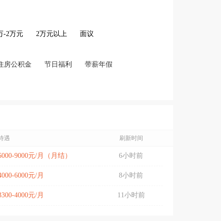
2万-2万元
2万元以上
面议
住房公积金
节日福利
带薪年假
待遇
刷新时间
6000-9000元/月（月结）
6小时前
4000-6000元/月
8小时前
3300-4000元/月
11小时前