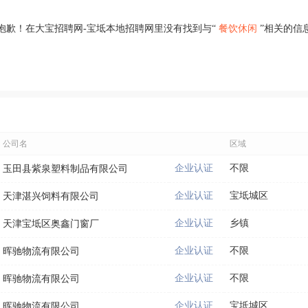
抱歉！在大宝招聘网-宝坻本地招聘网里没有找到与“
餐饮休闲
”相关的信
公司名
区域
企业认证
不限
玉田县紫泉塑料制品有限公司
企业认证
宝坻城区
天津湛兴饲料有限公司
企业认证
乡镇
天津宝坻区奥鑫门窗厂
企业认证
不限
晖驰物流有限公司
企业认证
不限
晖驰物流有限公司
企业认证
宝坻城区
晖驰物流有限公司