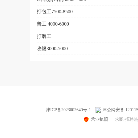
打包工7500-8500
普工 4000-6000
打磨工
收银3000-5000
津ICP备2023002640号-1
津公网安备 1201150
营业执照
求职·招聘