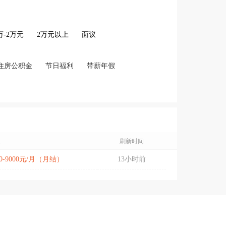
2万-2万元
2万元以上
面议
住房公积金
节日福利
带薪年假
遇
刷新时间
00-9000元/月（月结）
13小时前