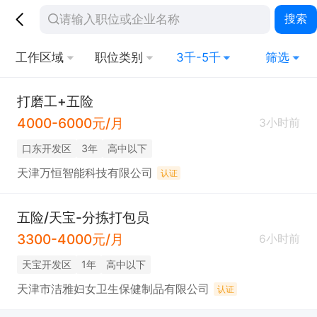
搜索
工作区域
职位类别
3千-5千
筛选
打磨工+五险
4000-6000元/月
3小时前
口东开发区
3年
高中以下
天津万恒智能科技有限公司
认证
五险/天宝-分拣打包员
3300-4000元/月
6小时前
天宝开发区
1年
高中以下
天津市洁雅妇女卫生保健制品有限公司
认证