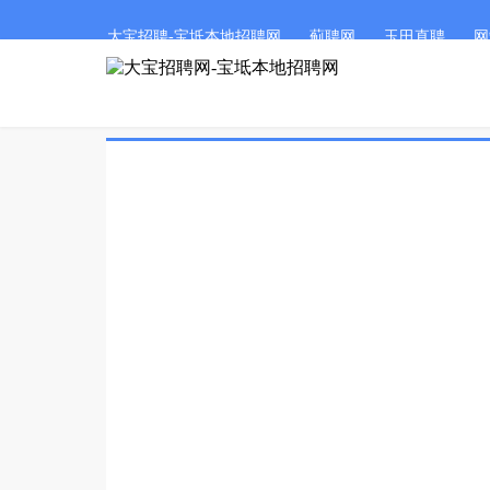
大宝招聘-宝坻本地招聘网
蓟聘网
玉田直聘
网