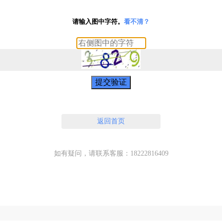
请输入图中字符。
看不清？
提交验证
返回首页
如有疑问，请联系客服：18222816409