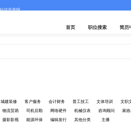
站信息举报
首页
职位搜索
简历
城建装修
客户服务
会计财务
普工技工
文体培训
文职
物流贸易
司机后勤
网络硬件
机械仪表
咨询顾问
家政
摄影影视
能源环保
编辑发行
其他分类
主播