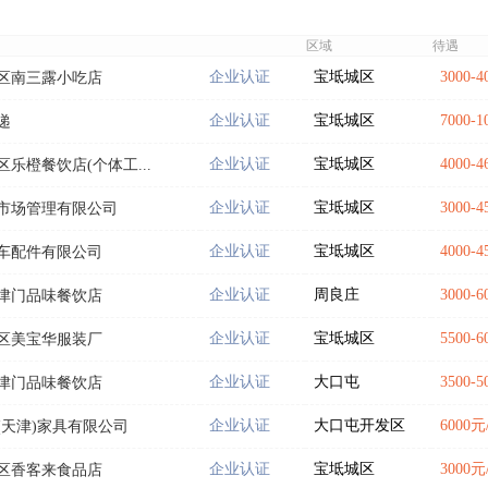
区域
待遇
企业认证
宝坻城区
3000-
区南三露小吃店
企业认证
宝坻城区
7000-
递
企业认证
宝坻城区
4000-
乐橙餐饮店(个体工...
企业认证
宝坻城区
3000-
市场管理有限公司
企业认证
宝坻城区
4000-
车配件有限公司
企业认证
周良庄
3000-
津门品味餐饮店
企业认证
宝坻城区
5500-
区美宝华服装厂
企业认证
大口屯
3500-
津门品味餐饮店
企业认证
大口屯开发区
6000元
(天津)家具有限公司
企业认证
宝坻城区
3000元
区香客来食品店