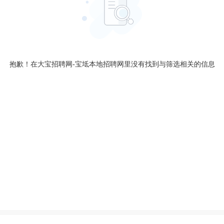
抱歉！在大宝招聘网-宝坻本地招聘网里没有找到与筛选相关的信息