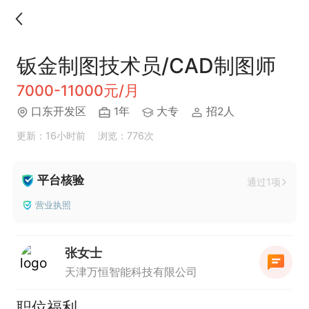
钣金制图技术员/CAD制图师
7000-11000元/月
口东开发区
1年
大专
招2人
更新：16小时前
浏览：776次
平台核验
通过1项
营业执照
张女士
天津万恒智能科技有限公司
职位福利