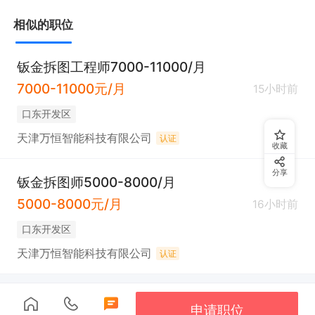
薪资待遇：

相似的职位
工资7000-11000元；五险；免费工作餐。
钣金拆图工程师7000-11000/月
7000-11000元/月
15小时前
口东开发区
天津万恒智能科技有限公司
认证
收藏
分享
钣金拆图师5000-8000/月
5000-8000元/月
16小时前
口东开发区
天津万恒智能科技有限公司
认证
申请职位