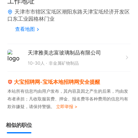
工作地址
天津市市辖区宝坻区潮阳东路天津宝坻经济开发区
口东工业园格林门业
查看地图
天津雅美志富玻璃制品有限公司
10-30人
非金属矿物制品
大宝招聘网-宝坻本地招聘网安全提醒
本站所有信息均由用户发布，其内容及因之产生的后果，均由发
布者承担；凡收取服装费、押金、报名费等各种费用的信息均有
欺诈嫌疑，请保持警惕。
立即举报 >
相似的职位