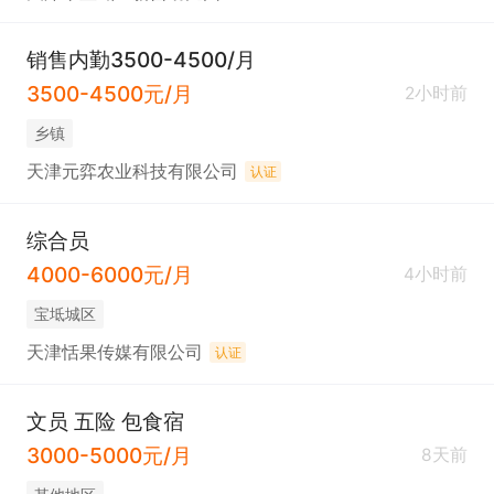
销售内勤3500-4500/月
3500-4500元/月
2小时前
乡镇
天津元弈农业科技有限公司
认证
综合员
4000-6000元/月
4小时前
宝坻城区
天津恬果传媒有限公司
认证
文员 五险 包食宿
3000-5000元/月
8天前