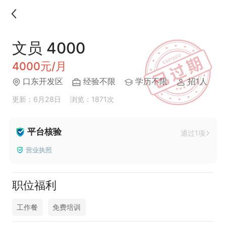
文员 4000
4000元/月
口东开发区
经验不限
学历不限
招1人
更新：6月28日
浏览：1871次
平台核验
通过1项
营业执照
职位福利
工作餐
免费培训