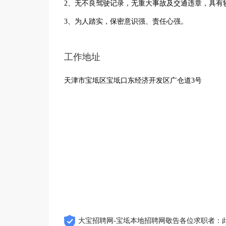
2、无不良驾驶记录，无重大事故及交通违章，具有
3、为人踏实，保密意识强、责任心强。
工作地址
天津市宝坻区宝坻口东经济开发区广仓道3号
大宝招聘网-宝坻本地招聘网敬告各位求职者：