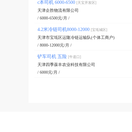
c本司机 6000-6500
[天宝开发区]
天津企胜物流有限公司
/ 6000-6500元/月 /
4.2米冷链司机8000-12000
[宝坻城区]
天津市宝坻区运隆冷链运输队(个体工商户)
/ 8000-12000元/月 /
铲车司机 五险
[牛道口]
天津四季葆丰农业科技有限公司
/ 6000元/月 /