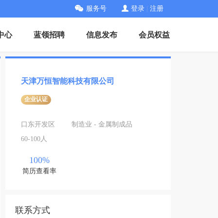
服务号
登录
|
注册
中心
蓝领招聘
信息发布
会员权益
天津万恒智能科技有限公司
企业认证
口东开发区
制造业 - 金属制成品
60-100人
100%
简历查看率
联系方式