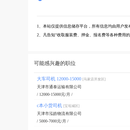
1、本站仅提供信息储存平台，所有信息均由用户发
2、凡告知“收取服装费、押金、报名费等各种费用
可能感兴趣的职位
大车司机 12000-15000
[马家店开发区]
天津市通泰运输有限公司
/ 12000-15000元/月 /
c本小货司机
[宝坻城区]
天津市泓皓物流有限公司
/ 5000-7000元/月 /