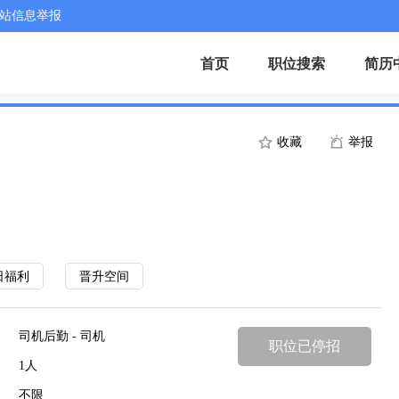
站信息举报
首页
职位搜索
简历
收藏
举报
日福利
晋升空间
司机后勤 - 司机
职位已停招
1人
不限