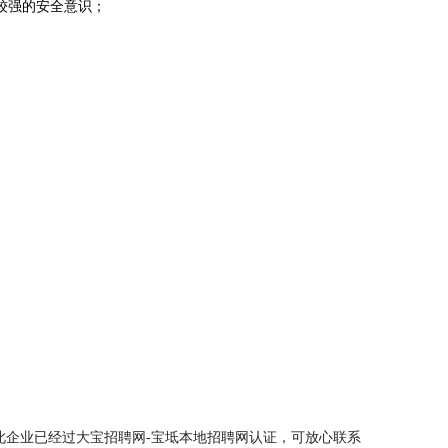
较强的安全意识；
此企业已经过大宝招聘网-宝坻本地招聘网认证，可放心联系