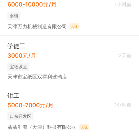
6000-10000元/月
1小时前
乡镇
天津万力机械制造有限公司
认证
学徒工
3000元/月
12天前
宝坻城区
天津市宝纸区双得利玻璃店
钳工
5000-7000元/月
1分钟前
口东开发区
鑫鑫汇海（天津）科技有限公司
认证