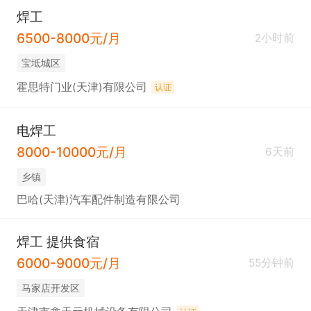
焊工
6500-8000元/月
2小时前
宝坻城区
霍思特门业(天津)有限公司
认证
电焊工
8000-10000元/月
6天前
乡镇
巴哈(天津)汽车配件制造有限公司
焊工 提供食宿
6000-9000元/月
55分钟前
马家店开发区