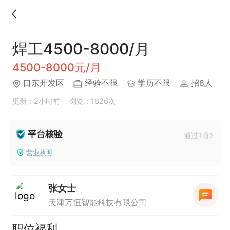
焊工4500-8000/月
4500-8000元/月
口东开发区
经验不限
学历不限
招6人
更新：2小时前
浏览：1626次
平台核验
通过1项
营业执照
张女士
天津万恒智能科技有限公司
职位福利