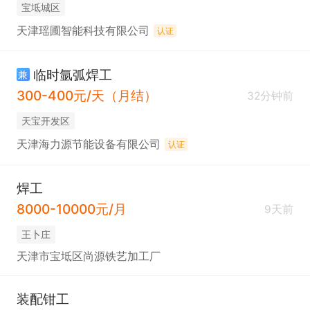
宝坻城区
天津瑶圃智能科技有限公司
认证
临时氩弧焊工
兼
300-400元/天（月结）
32分钟前
天宝开发区
天津海力源节能设备有限公司
认证
焊工
8000-10000元/月
9天前
王卜庄
天津市宝坻区尚源铁艺加工厂
装配钳工