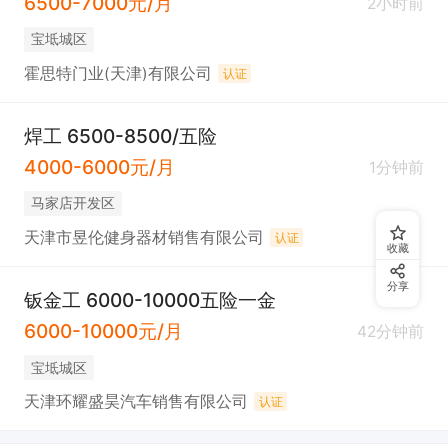
6500-7000元/月
2小时前
宝坻城区
霍思特门业(天津)有限公司
认证
焊工 6500-8500/五险
4000-6000元/月
1分钟前
马家店开发区
天津市昱伦健身器材销售有限公司
认证
收藏
分享
钣金工 6000-10000五险一金
6000-10000元/月
42分钟前
宝坻城区
天津环耀盛昊汽车销售有限公司
认证