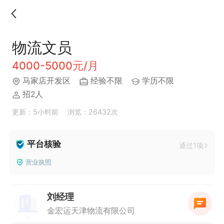
物流文员
4000-5000元/月
马家店开发区
经验不限
学历不限
招2人
更新：5小时前
浏览：26432次
平台核验
通过1项
营业执照
刘经理
金宏运天津物流有限公司