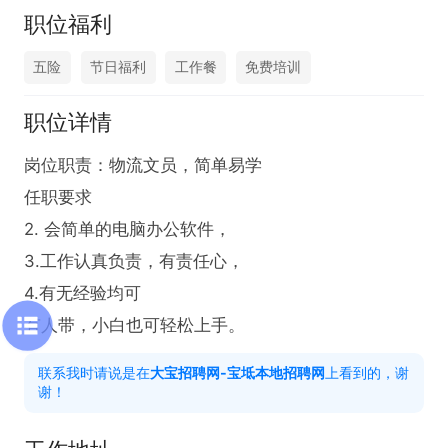
职位福利
五险
节日福利
工作餐
免费培训
职位详情
岗位职责：物流文员，简单易学

任职要求

2. 会简单的电脑办公软件，

3.工作认真负责，有责任心，

4.有无经验均可

有人带，小白也可轻松上手。
联系我时请说是在
大宝招聘网-宝坻本地招聘网
上看到的，谢
谢！