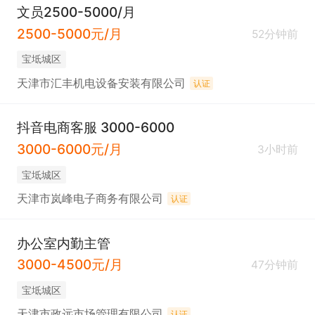
文员2500-5000/月
2500-5000元/月
52分钟前
宝坻城区
天津市汇丰机电设备安装有限公司
认证
抖音电商客服 3000-6000
3000-6000元/月
3小时前
宝坻城区
天津市岚峰电子商务有限公司
认证
办公室内勤主管
3000-4500元/月
47分钟前
宝坻城区
天津市政远市场管理有限公司
认证