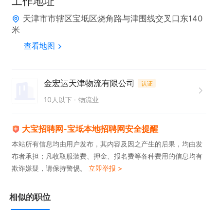
工作地址
天津市市辖区宝坻区烧角路与津围线交叉口东140
米
查看地图
金宏运天津物流有限公司
认证
10人以下
物流业
大宝招聘网-宝坻本地招聘网安全提醒
本站所有信息均由用户发布，其内容及因之产生的后果，均由发
布者承担；凡收取服装费、押金、报名费等各种费用的信息均有
欺诈嫌疑，请保持警惕。
立即举报 >
相似的职位