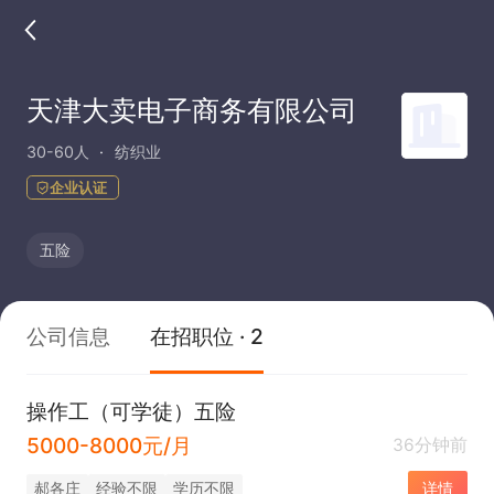
天津大卖电子商务有限公司
30-60人
纺织业
企业认证
五险
公司信息
在招职位 · 2
操作工（可学徒）五险
5000-8000元/月
36分钟前
郝各庄
经验不限
学历不限
详情