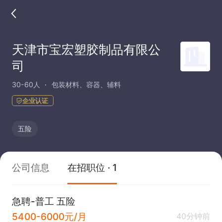
天津市宝宏塑胶制品有限公
司
30-60人
包装材料、容器、辅料
企业认证
五险
公司信息
在招职位 · 1
急聘-普工 五险
5400-6000元/月
40分钟前