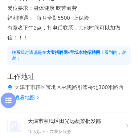
岗位要求：身体健康 吃苦耐劳  

福利待遇：  每月全勤5500  上保险

有意者下午2点，打电话联系，其他时间可以加微
信！！！
联系我时请说是在
大宝招聘网-宝坻本地招聘网
上看到的，谢
谢！
工作地址
天津市市辖区宝坻区林黑路引滦桥北300米路西
查看地图
天津市宝坻区田光远蔬菜批发部
10人以下
农业及服务