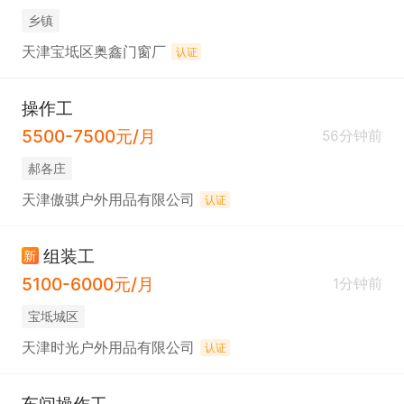
乡镇
天津宝坻区奥鑫门窗厂
认证
操作工
5500-7500元/月
56分钟前
郝各庄
天津傲骐户外用品有限公司
认证
组装工
新
5100-6000元/月
1分钟前
宝坻城区
天津时光户外用品有限公司
认证