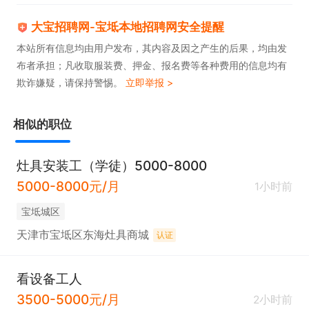
大宝招聘网-宝坻本地招聘网安全提醒
本站所有信息均由用户发布，其内容及因之产生的后果，均由发
布者承担；凡收取服装费、押金、报名费等各种费用的信息均有
欺诈嫌疑，请保持警惕。
立即举报 >
相似的职位
灶具安装工（学徒）5000-8000
5000-8000元/月
1小时前
宝坻城区
天津市宝坻区东海灶具商城
认证
看设备工人
3500-5000元/月
2小时前