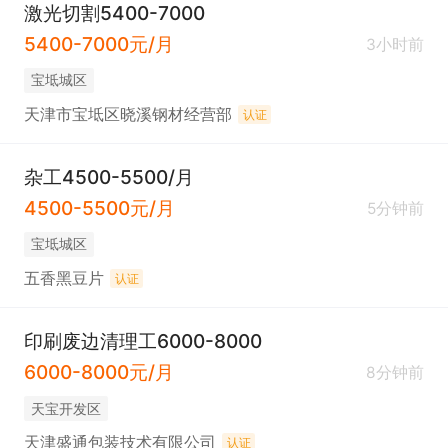
激光切割5400-7000
5400-7000元/月
3小时前
宝坻城区
天津市宝坻区晓溪钢材经营部
认证
杂工4500-5500/月
4500-5500元/月
5分钟前
宝坻城区
五香黑豆片
认证
印刷废边清理工6000-8000
6000-8000元/月
8分钟前
天宝开发区
天津盛通包装技术有限公司
认证