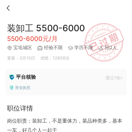
装卸工 5500-6000
5500-6000元/月
宝坻城区
经验不限
学历不限
招2人
更新：3月10日
浏览：12856次
平台核验
通过1项
营业执照
职位详情
岗位职责：装卸工，不是重体力，菜品种类多，基本
一车，好几个人一起干
